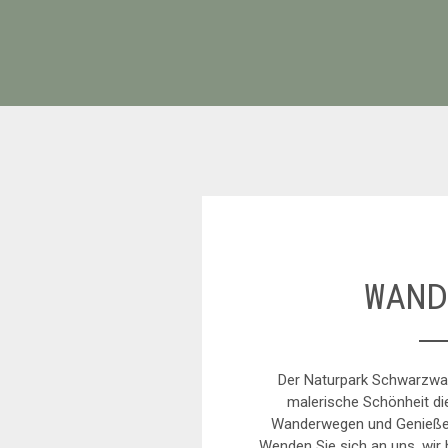
WAND
Der Naturpark Schwarzwal
malerische Schönheit die
Wanderwegen und Genießer
Wenden Sie sich an uns, wir 