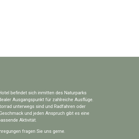
otel befindet sich inmitten des Naturparks
dealer Ausgangspunkt für zahlreiche Ausflüge.
torrad unterwegs sind und Radfahren oder
 Geschmack und jeden Anspruch gibt es eine
passende Aktivität.
nregungen fragen Sie uns gerne.