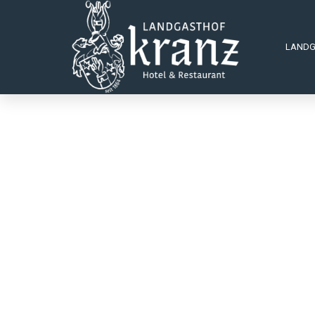
URLAUB
LAND