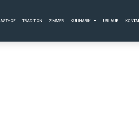
GASTHOF
TRADITION
ZIMMER
KULINARIK
URLAUB
KONTA