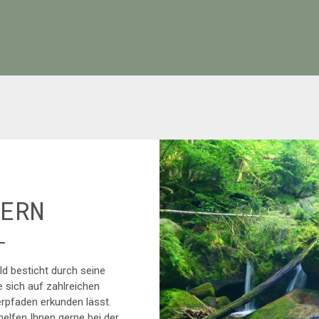
ERN
d besticht durch seine
 sich auf zahlreichen
pfaden erkunden lässt.
helfen Ihnen gerne bei der